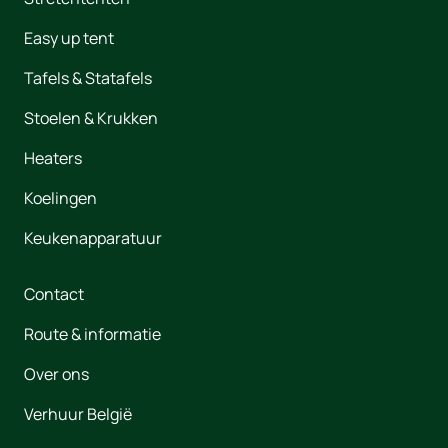
Easy up tent
Tafels & Statafels
Stoelen & Krukken
Heaters
Koelingen
Keukenapparatuur
Contact
Route & informatie
Over ons
Verhuur België