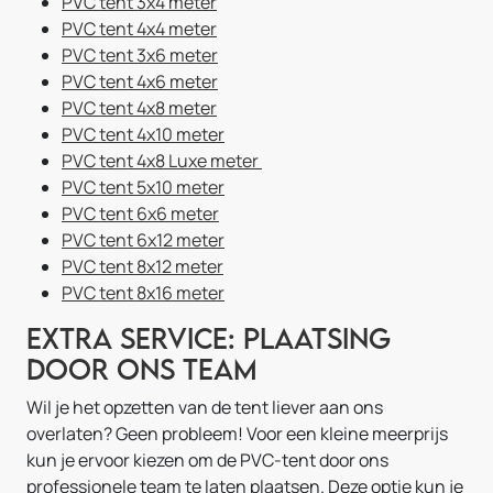
PVC tent 3x4 meter
PVC tent 4x4 meter
PVC tent 3x6 meter
PVC tent 4x6 meter
PVC tent 4x8 meter
PVC tent 4x10 meter
PVC tent 4x8 Luxe meter
PVC tent 5x10 meter
PVC tent 6x6 meter
PVC tent 6x12 meter
PVC tent 8x12 meter
PVC tent 8x16 meter
Extra service: Plaatsing
door ons team
Wil je het opzetten van de tent liever aan ons
overlaten? Geen probleem! Voor een kleine meerprijs
kun je ervoor kiezen om de PVC-tent door ons
professionele team te laten plaatsen. Deze optie kun je