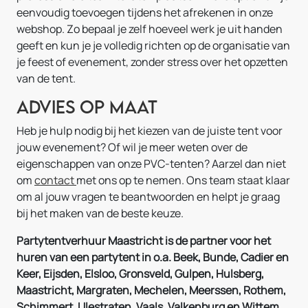
eenvoudig toevoegen tijdens het afrekenen in onze
webshop. Zo bepaal je zelf hoeveel werk je uit handen
geeft en kun je je volledig richten op de organisatie van
je feest of evenement, zonder stress over het opzetten
van de tent.
Advies op maat
Heb je hulp nodig bij het kiezen van de juiste tent voor
jouw evenement? Of wil je meer weten over de
eigenschappen van onze PVC-tenten? Aarzel dan niet
om
contact
met ons op te nemen. Ons team staat klaar
om al jouw vragen te beantwoorden en helpt je graag
bij het maken van de beste keuze.
Partytentverhuur Maastricht is de partner voor het
huren van een partytent in o.a. Beek, Bunde, Cadier en
Keer, Eijsden, Elsloo, Gronsveld, Gulpen, Hulsberg,
Maastricht, Margraten, Mechelen, Meerssen, Rothem,
Schimmert, Ulestraten, Vaals, Valkenburg en Wittem.