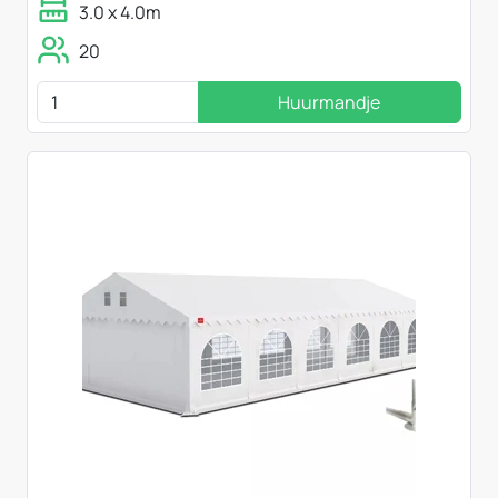
3.0 x 4.0m
20
Huurmandje