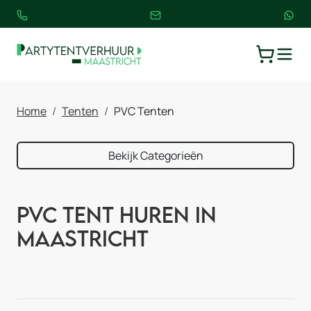
TOGGLE
WINKELW
Home
Tenten
PVC Tenten
Bekijk Categorieën
PVC Tent huren in
Maastricht