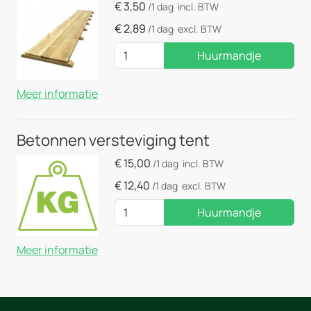
€
3,50
/1 dag
incl. BTW
€
2,89
/1 dag
excl. BTW
Huurmandje
Meer informatie
Betonnen versteviging tent
€
15,00
/1 dag
incl. BTW
€
12,40
/1 dag
excl. BTW
Huurmandje
Meer informatie