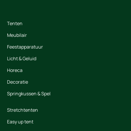
Tenten
Meubilair
Feestapparatuur
Licht & Geluid
Horeca
Decoratie
Springkussen & Spel
Stretchtenten
Easy up tent