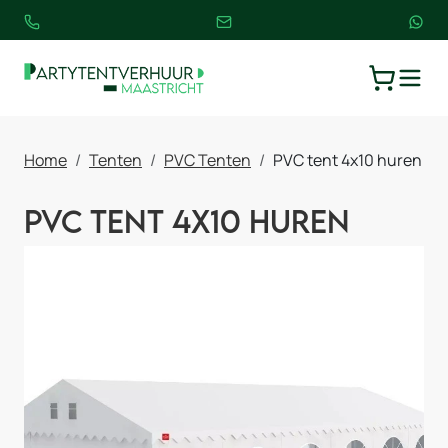
TOGGLE
WINKELW
Home
Tenten
PVC Tenten
PVC tent 4x10 huren
PVC tent 4x10 huren