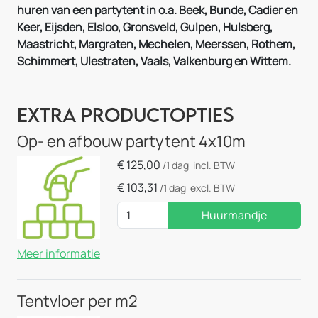
huren van een partytent in o.a. Beek, Bunde, Cadier en
Keer, Eijsden, Elsloo, Gronsveld, Gulpen, Hulsberg,
Maastricht, Margraten, Mechelen, Meerssen, Rothem,
Schimmert, Ulestraten, Vaals, Valkenburg en Wittem.
Extra Productopties
Op- en afbouw partytent 4x10m
€
125,00
/1 dag
incl. BTW
€
103,31
/1 dag
excl. BTW
Huurmandje
Meer informatie
Tentvloer per m2