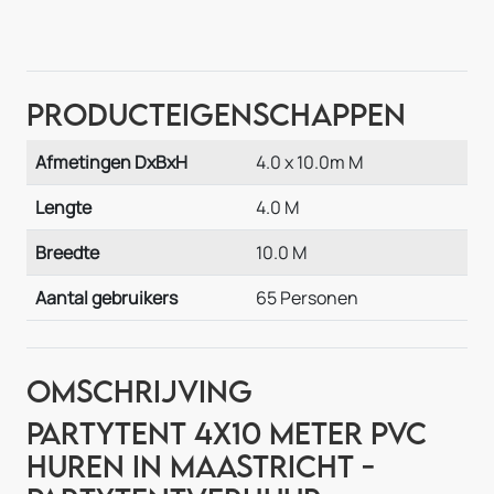
Producteigenschappen
Afmetingen DxBxH
4.0 x 10.0m M
Lengte
4.0 M
Breedte
10.0 M
Aantal gebruikers
65 Personen
Omschrijving
Partytent 4x10 meter PVC
huren in Maastricht -