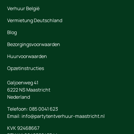
Verhuur België
Vermietung Deutschland
Blog
Bezorgingsvoorwaarden
Huurvoorwaarden
Opzetinstructies
Galjoenweg 41
6222 NS
Maastricht
Nederland
Telefoon:
085 0041 623
Email:
info@partytentverhuur-maastricht.nl
KVK 92468667