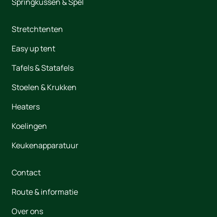
Springkussen & Spel
Stretchtenten
Easy up tent
Tafels & Statafels
Stoelen & Krukken
Heaters
Koelingen
Keukenapparatuur
Contact
Route & informatie
Over ons