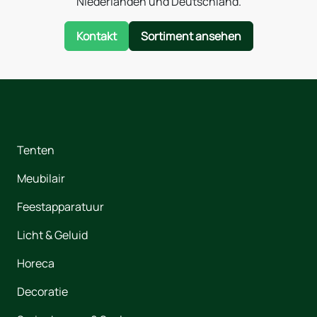
Niederlanden und Deutschland.
Kontakt
Sortiment ansehen
Tenten
Meubilair
Feestapparatuur
Licht & Geluid
Horeca
Decoratie