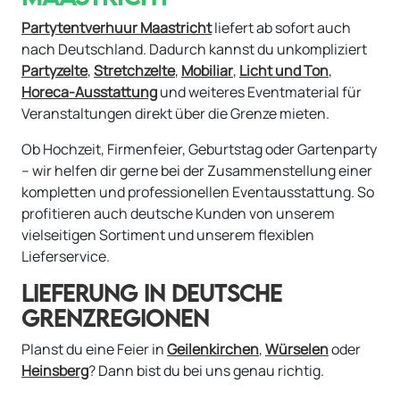
Partytentverhuur Maastricht
liefert ab sofort auch
nach Deutschland. Dadurch kannst du unkompliziert
Partyzelte
,
Stretchzelte
,
Mobiliar
,
Licht und Ton
,
Horeca-Ausstattung
und weiteres Eventmaterial für
Veranstaltungen direkt über die Grenze mieten.
Ob Hochzeit, Firmenfeier, Geburtstag oder Gartenparty
– wir helfen dir gerne bei der Zusammenstellung einer
kompletten und professionellen Eventausstattung. So
profitieren auch deutsche Kunden von unserem
vielseitigen Sortiment und unserem flexiblen
Lieferservice.
LIEFERUNG IN DEUTSCHE
GRENZREGIONEN
Planst du eine Feier in
Geilenkirchen
,
Würselen
oder
Heinsberg
? Dann bist du bei uns genau richtig.