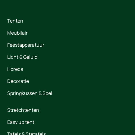
Tenten
Meubilair
Feestapparatuur
Licht & Geluid
Horeca
Decoratie
Springkussen & Spel
Stretchtenten
Easy up tent
Tafels & Statafels