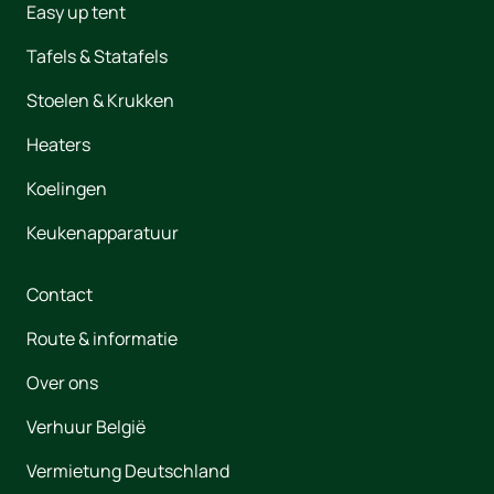
Easy up tent
Tafels & Statafels
Stoelen & Krukken
Heaters
Koelingen
Keukenapparatuur
Contact
Route & informatie
Over ons
Verhuur België
Vermietung Deutschland