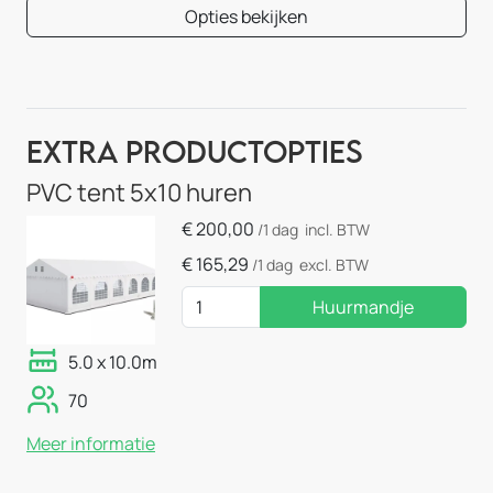
Opties bekijken
Extra Productopties
PVC tent 5x10 huren
€
200,00
/1 dag
incl. BTW
€
165,29
/1 dag
excl. BTW
Huurmandje
5.0 x 10.0m
70
Meer informatie