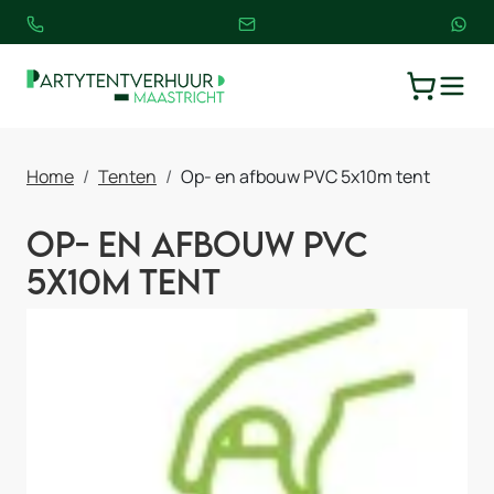
TOGGLE
WINKELW
Home
Tenten
Op- en afbouw PVC 5x10m tent
Op- en afbouw PVC
5x10m tent