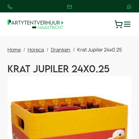
TOGGLE
WINKELW
Home
Horeca
Dranken
Krat Jupiler 24x0.25
Krat Jupiler 24x0.25