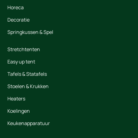
Horeca
Decoratie
Springkussen & Spel
Stretchtenten
Easy up tent
Tafels & Statafels
Stoelen & Krukken
Heaters
Koelingen
Keukenapparatuur