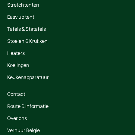
Stretchtenten
Easy up tent
Tafels & Statafels
Stoelen & Krukken
Heaters
Koelingen
Keukenapparatuur
Contact
Route & informatie
Over ons
Verhuur België