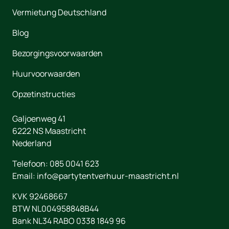
Vermietung Deutschland
Blog
Bezorgingsvoorwaarden
Huurvoorwaarden
Opzetinstructies
Galjoenweg 41
6222 NS
Maastricht
Nederland
Telefoon:
085 0041 623
Email:
info@partytentverhuur-maastricht.nl
KVK 92468667
BTW NL004958848B44
Bank NL34 RABO 0338 1849 96